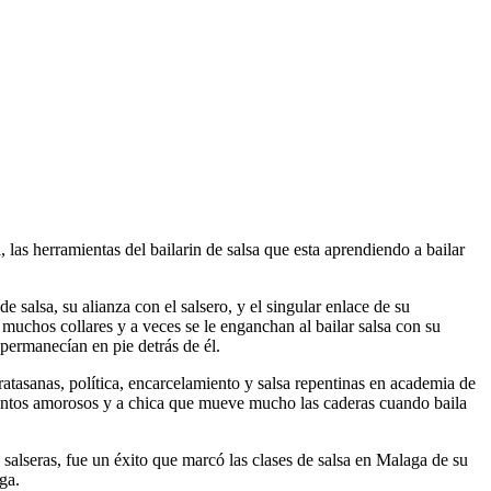
 las herramientas del bailarin de salsa que esta aprendiendo a bailar
e salsa, su alianza con el salsero, y el singular enlace de su
n muchos collares y a veces se le enganchan al bailar salsa con su
 permanecían en pie detrás de él.
ratasanas, política, encarcelamiento y salsa repentinas en academia de
a asuntos amorosos y a chica que mueve mucho las caderas cuando baila
 salseras, fue un éxito que marcó las clases de salsa en Malaga de su
ga.