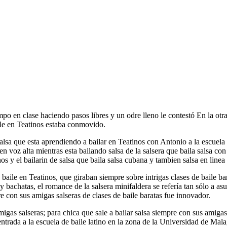
po en clase haciendo pasos libres y un odre lleno le contestó En la otra,
ile en Teatinos estaba conmovido.
alsa que esta aprendiendo a bailar en Teatinos con Antonio a la escuela d
en voz alta mientras esta bailando salsa de la salsera que baila salsa co
os y el bailarin de salsa que baila salsa cubana y tambien salsa en linea
 baile en Teatinos, que giraban siempre sobre intrigas clases de baile ba
a y bachatas, el romance de la salsera minifaldera se refería tan sólo 
e con sus amigas salseras de clases de baile baratas fue innovador.
migas salseras; para chica que sale a bailar salsa siempre con sus amigas
ntrada a la escuela de baile latino en la zona de la Universidad de Mala